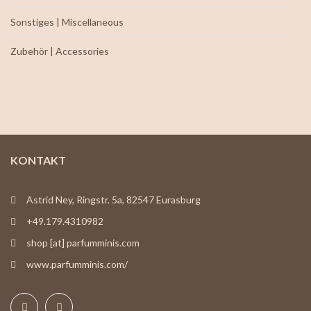
Sonstiges | Miscellaneous
Zubehör | Accessories
KONTAKT
Astrid Ney, Ringstr. 5a, 82547 Eurasburg
+49.179.4310982
shop [at] parfumminis.com
www.parfumminis.com/