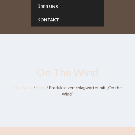
ÜBER UNS
KONTAKT
On The Wind
Startseite
/
Shop
/ Produkte verschlagwortet mit „On the
Wind“