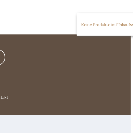
Keine Produkte im Einkauf
takt