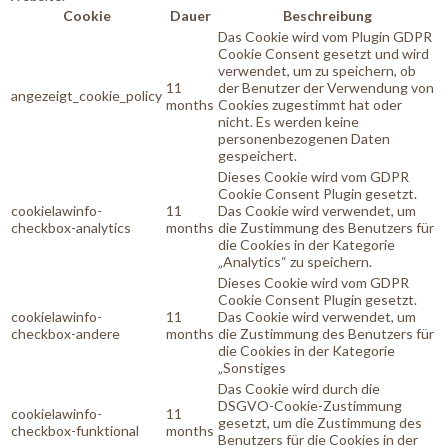
Cookie
Dauer
Beschreibung
Das Cookie wird vom Plugin GDPR
Cookie Consent gesetzt und wird
verwendet, um zu speichern, ob
11
der Benutzer der Verwendung von
angezeigt_cookie_policy
months
Cookies zugestimmt hat oder
nicht. Es werden keine
personenbezogenen Daten
gespeichert.
Dieses Cookie wird vom GDPR
Cookie Consent Plugin gesetzt.
cookielawinfo-
11
Das Cookie wird verwendet, um
checkbox-analytics
months
die Zustimmung des Benutzers für
die Cookies in der Kategorie
„Analytics“ zu speichern.
Dieses Cookie wird vom GDPR
Cookie Consent Plugin gesetzt.
cookielawinfo-
11
Das Cookie wird verwendet, um
checkbox-andere
months
die Zustimmung des Benutzers für
die Cookies in der Kategorie
„Sonstiges
Das Cookie wird durch die
DSGVO-Cookie-Zustimmung
cookielawinfo-
11
gesetzt, um die Zustimmung des
checkbox-funktional
months
Benutzers für die Cookies in der