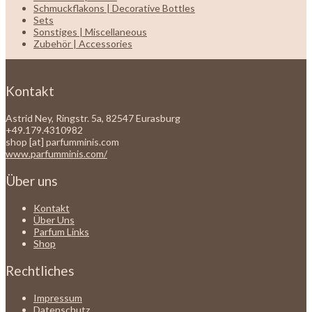
Schmuckflakons | Decorative Bottles
Sets
Sonstiges | Miscellaneous
Zubehör | Accessories
Kontakt
Astrid Ney, Ringstr. 5a, 82547 Eurasburg
+49.179.4310982
shop [at] parfumminis.com
www.parfumminis.com/
Über uns
Kontakt
Über Uns
Parfum Links
Shop
Rechtliches
Impressum
Datenschutz