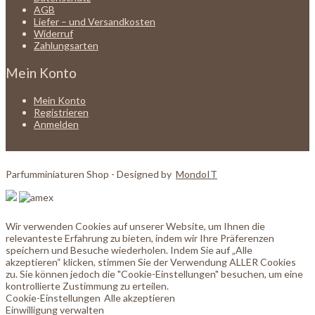
AGB
Liefer – und Versandkosten
Widerruf
Zahlungsarten
Mein Konto
Mein Konto
Registrieren
Anmelden
Parfumminiaturen Shop - Designed by
MondoIT
Wir verwenden Cookies auf unserer Website, um Ihnen die
relevanteste Erfahrung zu bieten, indem wir Ihre Präferenzen
speichern und Besuche wiederholen. Indem Sie auf „Alle
akzeptieren“ klicken, stimmen Sie der Verwendung ALLER Cookies
zu. Sie können jedoch die "Cookie-Einstellungen" besuchen, um eine
kontrollierte Zustimmung zu erteilen.
Cookie-Einstellungen
Alle akzeptieren
Einwilligung verwalten