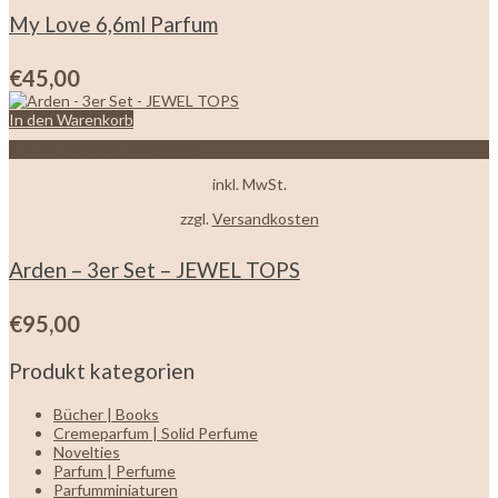
My Love 6,6ml Parfum
€
45,00
In den Warenkorb
Zur Wunschliste hinzufügen
inkl. MwSt.
zzgl.
Versandkosten
Arden – 3er Set – JEWEL TOPS
€
95,00
Produkt kategorien
Bücher | Books
Cremeparfum | Solid Perfume
Novelties
Parfum | Perfume
Parfumminiaturen