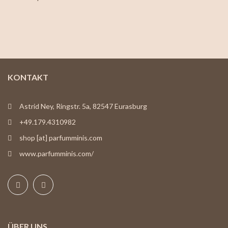
KONTAKT
Astrid Ney, Ringstr. 5a, 82547 Eurasburg
+49.179.4310982
shop [at] parfumminis.com
www.parfumminis.com/
ÜBER UNS