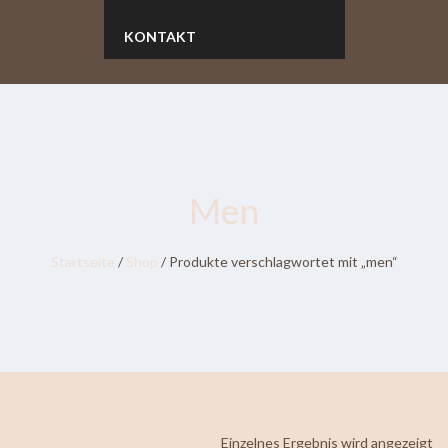
KONTAKT
Men
Startseite
/
Shop
/ Produkte verschlagwortet mit „men“
Einzelnes Ergebnis wird angezeigt