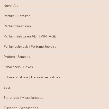
Novelties
Parfum | Perfume
Parfumminiaturen
Parfumminiaturen ALT | VINTAGE
Parfumschmuck | Perfume Jewelry
Proben | Samples
Schachteln | Boxes
Schmuckflakons | Decorative Bottles
Sets
Sonstiges | Miscellaneous
Zubehör | Accessories