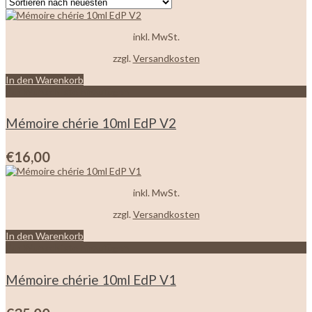
sortiert
inkl. MwSt.
zzgl.
Versandkosten
In den Warenkorb
Zur Wunschliste hinzufügen
Mémoire chérie 10ml EdP V2
€
16,00
inkl. MwSt.
zzgl.
Versandkosten
In den Warenkorb
Zur Wunschliste hinzufügen
Mémoire chérie 10ml EdP V1