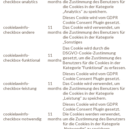
checkbox-analytics
months
die Zustimmung des Benutzers für
die Cookies in der Kategorie
„Analytics“ zu speichern.
Dieses Cookie wird vom GDPR
Cookie Consent Plugin gesetzt.
cookielawinfo-
11
Das Cookie wird verwendet, um
checkbox-andere
months
die Zustimmung des Benutzers für
die Cookies in der Kategorie
„Sonstiges
Das Cookie wird durch die
DSGVO-Cookie-Zustimmung
cookielawinfo-
11
gesetzt, um die Zustimmung des
checkbox-funktional
months
Benutzers für die Cookies in der
Kategorie "Funktional" zu erfassen.
Dieses Cookie wird vom GDPR
Cookie Consent Plugin gesetzt.
cookielawinfo-
11
Das Cookie wird verwendet, um
checkbox-leistung
months
die Zustimmung des Benutzers für
die Cookies in der Kategorie
„Leistung“ zu speichern.
Dieses Cookie wird vom GDPR
Cookie Consent Plugin gesetzt.
cookielawinfo-
11
Die Cookies werden verwendet,
checkbox-notwendig
months
um die Zustimmung des Benutzers
für die Cookies in der Kategorie
„Notwendig“ zu speichern.