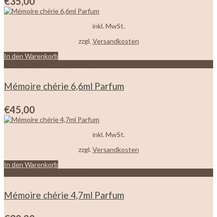
€
35,00
inkl. MwSt.
zzgl.
Versandkosten
In den Warenkorb
Zur Wunschliste hinzufügen
Mémoire chérie 6,6ml Parfum
€
45,00
inkl. MwSt.
zzgl.
Versandkosten
In den Warenkorb
Zur Wunschliste hinzufügen
Mémoire chérie 4,7ml Parfum