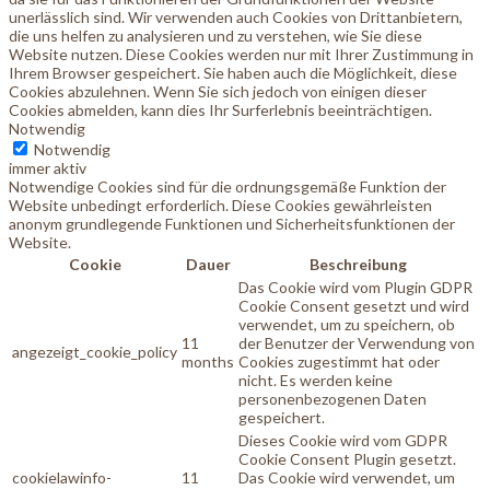
unerlässlich sind. Wir verwenden auch Cookies von Drittanbietern,
die uns helfen zu analysieren und zu verstehen, wie Sie diese
Website nutzen. Diese Cookies werden nur mit Ihrer Zustimmung in
Ihrem Browser gespeichert. Sie haben auch die Möglichkeit, diese
Cookies abzulehnen. Wenn Sie sich jedoch von einigen dieser
Cookies abmelden, kann dies Ihr Surferlebnis beeinträchtigen.
Notwendig
Notwendig
immer aktiv
Notwendige Cookies sind für die ordnungsgemäße Funktion der
Website unbedingt erforderlich. Diese Cookies gewährleisten
anonym grundlegende Funktionen und Sicherheitsfunktionen der
Website.
Cookie
Dauer
Beschreibung
Das Cookie wird vom Plugin GDPR
Cookie Consent gesetzt und wird
verwendet, um zu speichern, ob
11
der Benutzer der Verwendung von
angezeigt_cookie_policy
months
Cookies zugestimmt hat oder
nicht. Es werden keine
personenbezogenen Daten
gespeichert.
Dieses Cookie wird vom GDPR
Cookie Consent Plugin gesetzt.
cookielawinfo-
11
Das Cookie wird verwendet, um