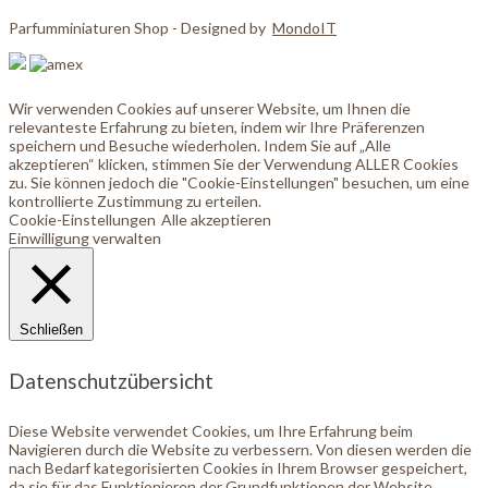
Parfumminiaturen Shop - Designed by
MondoIT
Wir verwenden Cookies auf unserer Website, um Ihnen die
relevanteste Erfahrung zu bieten, indem wir Ihre Präferenzen
speichern und Besuche wiederholen. Indem Sie auf „Alle
akzeptieren“ klicken, stimmen Sie der Verwendung ALLER Cookies
zu. Sie können jedoch die "Cookie-Einstellungen" besuchen, um eine
kontrollierte Zustimmung zu erteilen.
Cookie-Einstellungen
Alle akzeptieren
Einwilligung verwalten
Schließen
Datenschutzübersicht
Diese Website verwendet Cookies, um Ihre Erfahrung beim
Navigieren durch die Website zu verbessern. Von diesen werden die
nach Bedarf kategorisierten Cookies in Ihrem Browser gespeichert,
da sie für das Funktionieren der Grundfunktionen der Website