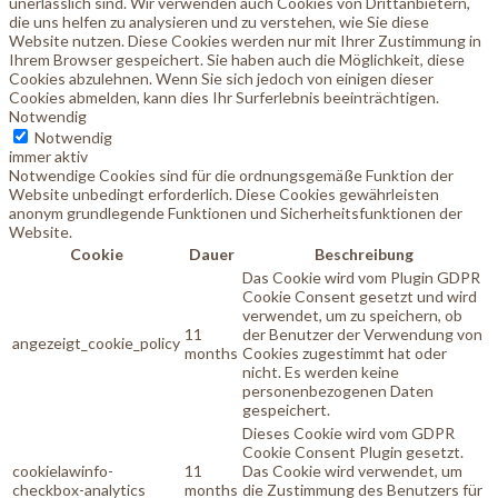
unerlässlich sind. Wir verwenden auch Cookies von Drittanbietern,
die uns helfen zu analysieren und zu verstehen, wie Sie diese
Website nutzen. Diese Cookies werden nur mit Ihrer Zustimmung in
Ihrem Browser gespeichert. Sie haben auch die Möglichkeit, diese
Cookies abzulehnen. Wenn Sie sich jedoch von einigen dieser
Cookies abmelden, kann dies Ihr Surferlebnis beeinträchtigen.
Notwendig
Notwendig
immer aktiv
Notwendige Cookies sind für die ordnungsgemäße Funktion der
Website unbedingt erforderlich. Diese Cookies gewährleisten
anonym grundlegende Funktionen und Sicherheitsfunktionen der
Website.
Cookie
Dauer
Beschreibung
Das Cookie wird vom Plugin GDPR
Cookie Consent gesetzt und wird
verwendet, um zu speichern, ob
11
der Benutzer der Verwendung von
angezeigt_cookie_policy
months
Cookies zugestimmt hat oder
nicht. Es werden keine
personenbezogenen Daten
gespeichert.
Dieses Cookie wird vom GDPR
Cookie Consent Plugin gesetzt.
cookielawinfo-
11
Das Cookie wird verwendet, um
checkbox-analytics
months
die Zustimmung des Benutzers für