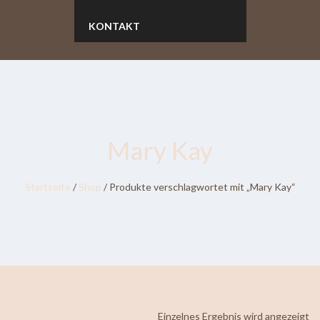
KONTAKT
Mary Kay
Startseite
/
Shop
/ Produkte verschlagwortet mit „Mary Kay“
Einzelnes Ergebnis wird angezeigt