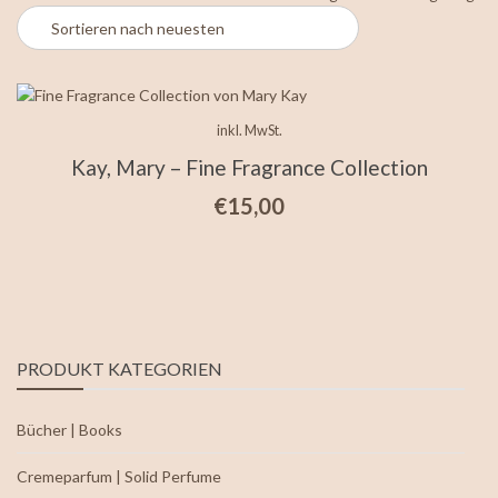
inkl. MwSt.
Kay, Mary – Fine Fragrance Collection
€
15,00
PRODUKT KATEGORIEN
Bücher | Books
Cremeparfum | Solid Perfume