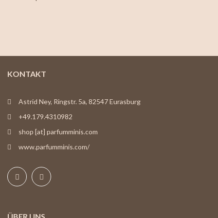
KONTAKT
Astrid Ney, Ringstr. 5a, 82547 Eurasburg
+49.179.4310982
shop [at] parfumminis.com
www.parfumminis.com/
ÜBER UNS