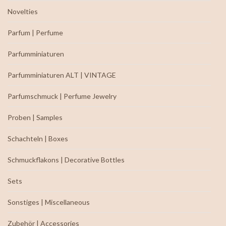
Novelties
Parfum | Perfume
Parfumminiaturen
Parfumminiaturen ALT | VINTAGE
Parfumschmuck | Perfume Jewelry
Proben | Samples
Schachteln | Boxes
Schmuckflakons | Decorative Bottles
Sets
Sonstiges | Miscellaneous
Zubehör | Accessories