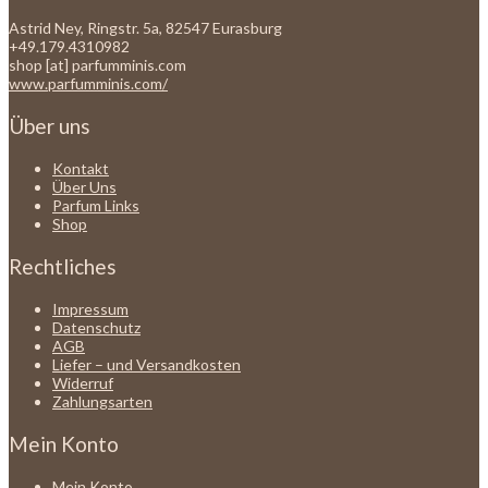
Astrid Ney, Ringstr. 5a, 82547 Eurasburg
+49.179.4310982
shop [at] parfumminis.com
www.parfumminis.com/
Über uns
Kontakt
Über Uns
Parfum Links
Shop
Rechtliches
Impressum
Datenschutz
AGB
Liefer – und Versandkosten
Widerruf
Zahlungsarten
Mein Konto
Mein Konto