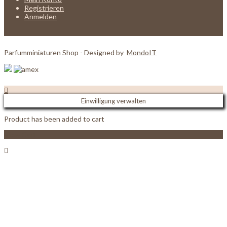
Registrieren
Anmelden
Parfumminiaturen Shop - Designed by
MondoIT
Einwilligung verwalten
Product has been added to cart
View Cart