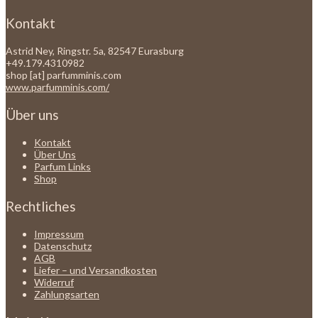
Kontakt
Astrid Ney, Ringstr. 5a, 82547 Eurasburg
+49.179.4310982
shop [at] parfumminis.com
www.parfumminis.com/
Über uns
Kontakt
Über Uns
Parfum Links
Shop
Rechtliches
Impressum
Datenschutz
AGB
Liefer – und Versandkosten
Widerruf
Zahlungsarten