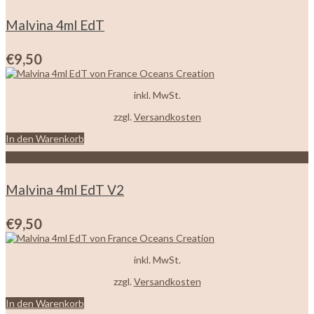
Malvina 4ml EdT
€
9,50
inkl. MwSt.
zzgl.
Versandkosten
In den Warenkorb
Zur Wunschliste hinzufügen
Malvina 4ml EdT V2
€
9,50
inkl. MwSt.
zzgl.
Versandkosten
In den Warenkorb