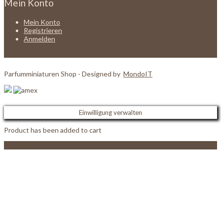
Mein Konto
Mein Konto
Registrieren
Anmelden
Parfumminiaturen Shop - Designed by
MondoIT
Einwilligung verwalten
Product has been added to cart
View Cart