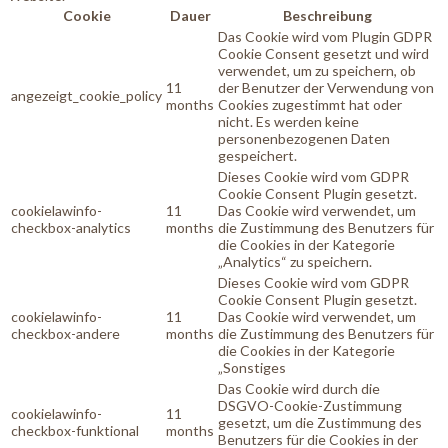
Cookie
Dauer
Beschreibung
Das Cookie wird vom Plugin GDPR
Cookie Consent gesetzt und wird
verwendet, um zu speichern, ob
11
der Benutzer der Verwendung von
angezeigt_cookie_policy
months
Cookies zugestimmt hat oder
nicht. Es werden keine
personenbezogenen Daten
gespeichert.
Dieses Cookie wird vom GDPR
Cookie Consent Plugin gesetzt.
cookielawinfo-
11
Das Cookie wird verwendet, um
checkbox-analytics
months
die Zustimmung des Benutzers für
die Cookies in der Kategorie
„Analytics“ zu speichern.
Dieses Cookie wird vom GDPR
Cookie Consent Plugin gesetzt.
cookielawinfo-
11
Das Cookie wird verwendet, um
checkbox-andere
months
die Zustimmung des Benutzers für
die Cookies in der Kategorie
„Sonstiges
Das Cookie wird durch die
DSGVO-Cookie-Zustimmung
cookielawinfo-
11
gesetzt, um die Zustimmung des
checkbox-funktional
months
Benutzers für die Cookies in der