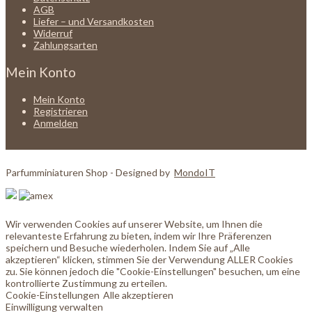
AGB
Liefer – und Versandkosten
Widerruf
Zahlungsarten
Mein Konto
Mein Konto
Registrieren
Anmelden
Parfumminiaturen Shop - Designed by
MondoIT
Wir verwenden Cookies auf unserer Website, um Ihnen die
relevanteste Erfahrung zu bieten, indem wir Ihre Präferenzen
speichern und Besuche wiederholen. Indem Sie auf „Alle
akzeptieren“ klicken, stimmen Sie der Verwendung ALLER Cookies
zu. Sie können jedoch die "Cookie-Einstellungen" besuchen, um eine
kontrollierte Zustimmung zu erteilen.
Cookie-Einstellungen
Alle akzeptieren
Einwilligung verwalten