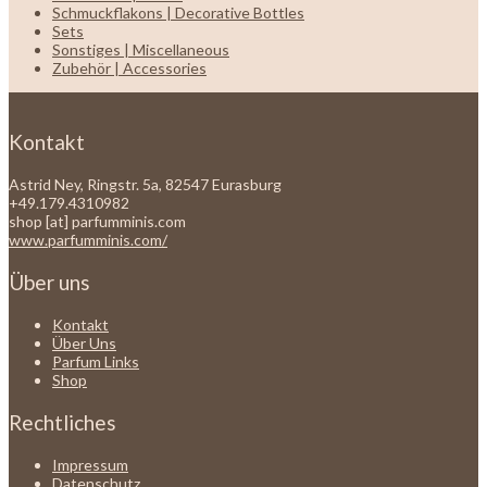
Schmuckflakons | Decorative Bottles
Sets
Sonstiges | Miscellaneous
Zubehör | Accessories
Kontakt
Astrid Ney, Ringstr. 5a, 82547 Eurasburg
+49.179.4310982
shop [at] parfumminis.com
www.parfumminis.com/
Über uns
Kontakt
Über Uns
Parfum Links
Shop
Rechtliches
Impressum
Datenschutz