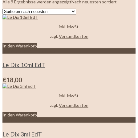
Alle 9 Ergebnisse werden angezeigt
Nach neuesten sortiert
inkl. MwSt.
zzgl.
Versandkosten
In den Warenkorb
Zur Wunschliste hinzufügen
Le Dix 10ml EdT
€
18,00
inkl. MwSt.
zzgl.
Versandkosten
In den Warenkorb
Zur Wunschliste hinzufügen
Le Dix 3ml EdT