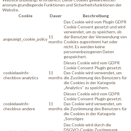
anonym grundlegende Funktionen und Sicherheitsfunktionen der
Website.
Cookie
Dauer
Beschreibung
Das Cookie wird vom Plugin GDPR
Cookie Consent gesetzt und wird
verwendet, um zu speichern, ob
11
der Benutzer der Verwendung von
angezeigt_cookie_policy
months
Cookies zugestimmt hat oder
nicht. Es werden keine
personenbezogenen Daten
gespeichert.
Dieses Cookie wird vom GDPR
Cookie Consent Plugin gesetzt.
cookielawinfo-
11
Das Cookie wird verwendet, um
checkbox-analytics
months
die Zustimmung des Benutzers für
die Cookies in der Kategorie
„Analytics“ zu speichern.
Dieses Cookie wird vom GDPR
Cookie Consent Plugin gesetzt.
cookielawinfo-
11
Das Cookie wird verwendet, um
checkbox-andere
months
die Zustimmung des Benutzers für
die Cookies in der Kategorie
„Sonstiges
Das Cookie wird durch die
DSGVO-Cookie-Zustimmung