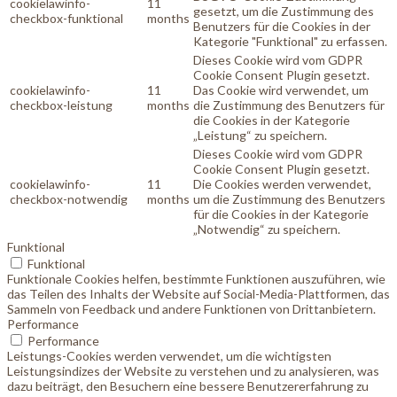
cookielawinfo-
11
gesetzt, um die Zustimmung des
checkbox-funktional
months
Benutzers für die Cookies in der
Kategorie "Funktional" zu erfassen.
Dieses Cookie wird vom GDPR
Cookie Consent Plugin gesetzt.
cookielawinfo-
11
Das Cookie wird verwendet, um
checkbox-leistung
months
die Zustimmung des Benutzers für
die Cookies in der Kategorie
„Leistung“ zu speichern.
Dieses Cookie wird vom GDPR
Cookie Consent Plugin gesetzt.
cookielawinfo-
11
Die Cookies werden verwendet,
checkbox-notwendig
months
um die Zustimmung des Benutzers
für die Cookies in der Kategorie
„Notwendig“ zu speichern.
Funktional
Funktional
Funktionale Cookies helfen, bestimmte Funktionen auszuführen, wie
das Teilen des Inhalts der Website auf Social-Media-Plattformen, das
Sammeln von Feedback und andere Funktionen von Drittanbietern.
Performance
Performance
Leistungs-Cookies werden verwendet, um die wichtigsten
Leistungsindizes der Website zu verstehen und zu analysieren, was
dazu beiträgt, den Besuchern eine bessere Benutzererfahrung zu