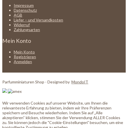
Impressum
Datenschutz
AGB
Liefer – und Versandkosten
Widerruf
Zahlungsarten
Mein Konto
Mein Konto
Registrieren
Anmelden
Parfumminiaturen Shop - Designed by
MondoIT
Wir verwenden Cookies auf unserer Website, um Ihnen die
relevanteste Erfahrung zu bieten, indem wir Ihre Präferenzen
speichern und Besuche wiederholen. Indem Sie auf „Alle
akzeptieren“ klicken, stimmen Sie der Verwendung ALLER Cookies
zu. Sie können jedoch die "Cookie-Einstellungen" besuchen, um eine
kontrollierte Zustimmung zu erteilen.