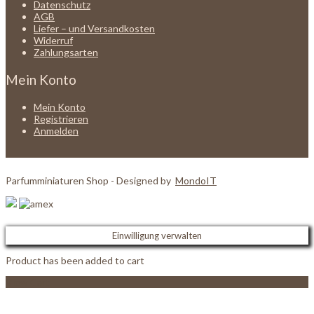
Datenschutz
AGB
Liefer – und Versandkosten
Widerruf
Zahlungsarten
Mein Konto
Mein Konto
Registrieren
Anmelden
Parfumminiaturen Shop - Designed by
MondoIT
Einwilligung verwalten
Product has been added to cart
View Cart