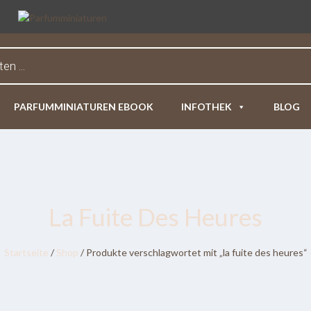
PARFUMMINIATUREN EBOOK
INFOTHEK
BLOG
La Fuite Des Heures
Startseite
/
Shop
/ Produkte verschlagwortet mit „la fuite des heures“