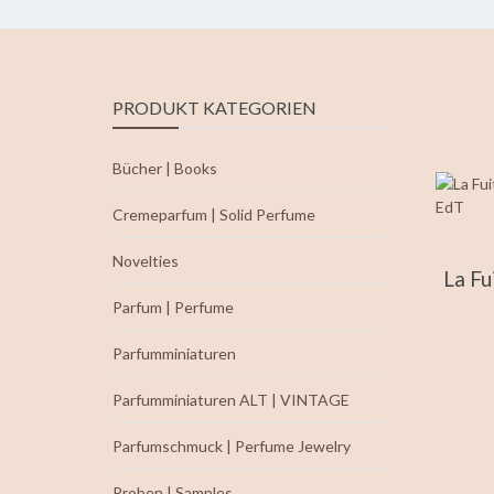
PRODUKT KATEGORIEN
Bücher | Books
Cremeparfum | Solid Perfume
Novelties
La Fu
Parfum | Perfume
Parfumminiaturen
Parfumminiaturen ALT | VINTAGE
Parfumschmuck | Perfume Jewelry
Proben | Samples