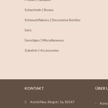
Schachteln | Boxes
Schmuckflakons | Decorative Bottles
Sets
Sonstiges | Miscellaneous
Zubehör | Accessories
KONTAKT
ÜBER 
Astrid Ney, Ringstr. 5a, 82547
Kont