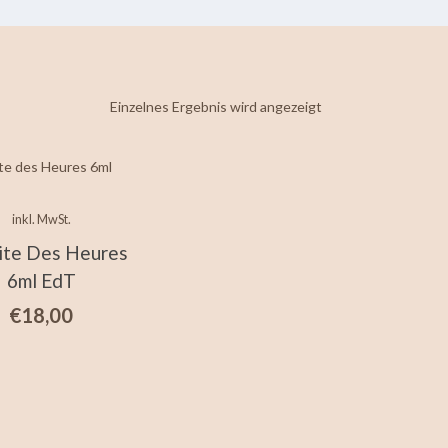
Einzelnes Ergebnis wird angezeigt
inkl. MwSt.
ite Des Heures
6ml EdT
€
18,00