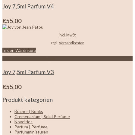
Joy 7,5ml Parfum V4
€
55,00
inkl. MwSt.
zzgl.
Versandkosten
In den Warenkorb
Zur Wunschliste hinzufügen
Joy 7,5ml Parfum V3
€
55,00
Produkt kategorien
Bücher | Books
Cremeparfum | Solid Perfume
Novelties
Parfum | Perfume
Parfumminiaturen