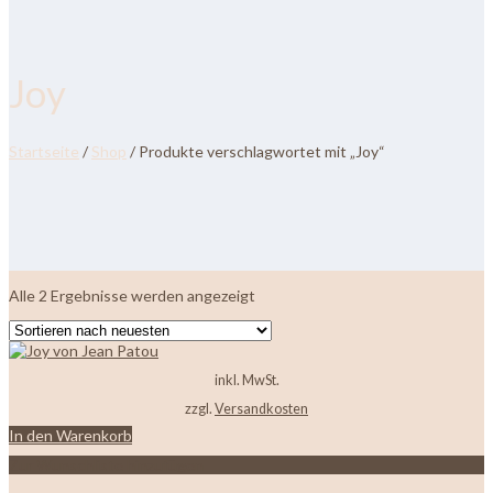
Joy
Startseite
/
Shop
/ Produkte verschlagwortet mit „Joy“
Nach
Alle 2 Ergebnisse werden angezeigt
neuesten
sortiert
inkl. MwSt.
zzgl.
Versandkosten
In den Warenkorb
Zur Wunschliste hinzufügen