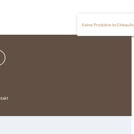
Keine Produkte im Einkauf
takt