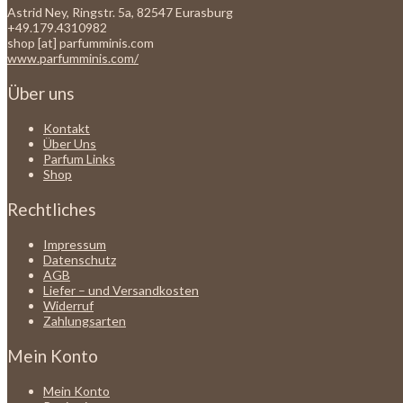
Astrid Ney, Ringstr. 5a, 82547 Eurasburg
+49.179.4310982
shop [at] parfumminis.com
www.parfumminis.com/
Über uns
Kontakt
Über Uns
Parfum Links
Shop
Rechtliches
Impressum
Datenschutz
AGB
Liefer – und Versandkosten
Widerruf
Zahlungsarten
Mein Konto
Mein Konto