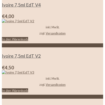
Ivoire 7,5ml EdT V4
€
4,00
inkl. MwSt.
zzgl.
Versandkosten
In den Warenkorb
Zur Wunschliste hinzufügen
Ivoire 7,5ml EdT V2
€
4,50
inkl. MwSt.
zzgl.
Versandkosten
In den Warenkorb
Zur Wunschliste hinzufügen