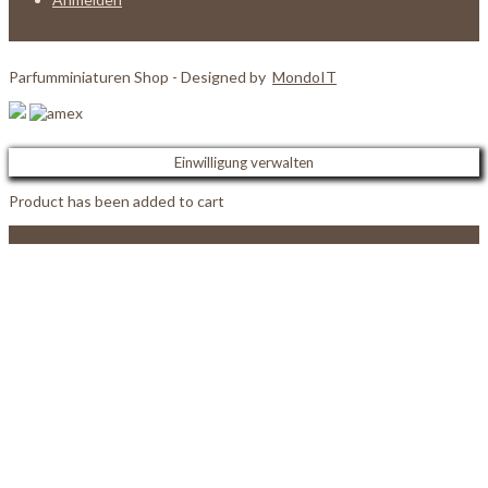
Parfumminiaturen Shop - Designed by
MondoIT
Einwilligung verwalten
Product has been added to cart
View Cart