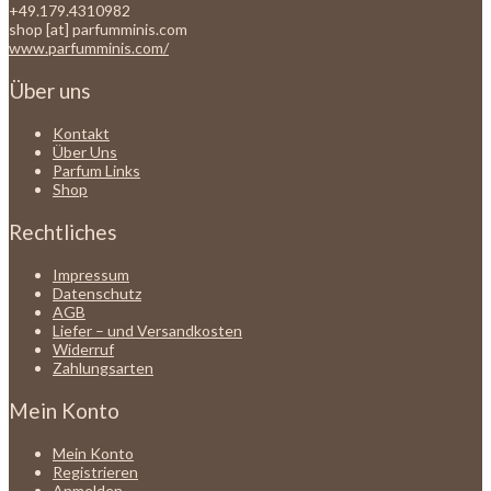
+49.179.4310982
shop [at] parfumminis.com
www.parfumminis.com/
Über uns
Kontakt
Über Uns
Parfum Links
Shop
Rechtliches
Impressum
Datenschutz
AGB
Liefer – und Versandkosten
Widerruf
Zahlungsarten
Mein Konto
Mein Konto
Registrieren
Anmelden