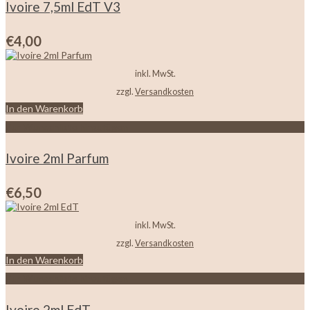
Ivoire 7,5ml EdT V3
€
4,00
inkl. MwSt.
zzgl.
Versandkosten
In den Warenkorb
Zur Wunschliste hinzufügen
Ivoire 2ml Parfum
€
6,50
inkl. MwSt.
zzgl.
Versandkosten
In den Warenkorb
Zur Wunschliste hinzufügen
Ivoire 2ml EdT