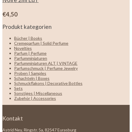
€
4,50
Produkt kategorien
Bücher | Books
Cremeparfum | Solid Perfume
Novelties
Parfum | Perfume
Parfumminiaturen
Parfumminiaturen ALT | VINTAGE
Parfumschmuck | Perfume Jewelry
Proben | Samples
Schachteln | Boxes
Schmuckflakons | Decorative Bottles
Sets
Sonstiges | Miscellaneous
Zubehör | Accessories
Kontakt
Astrid Ney, Ringstr. 5a, 82547 Eurasburg