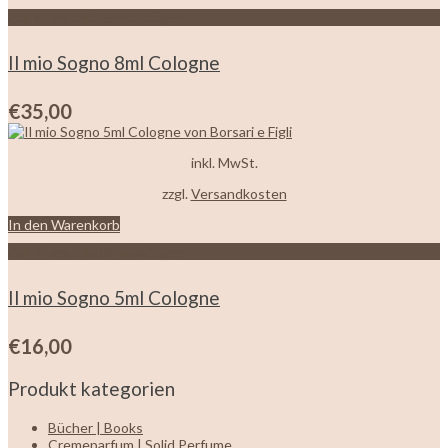
Zur Wunschliste hinzufügen
Il mio Sogno 8ml Cologne
€
35,00
inkl. MwSt.
zzgl.
Versandkosten
In den Warenkorb
Zur Wunschliste hinzufügen
Il mio Sogno 5ml Cologne
€
16,00
Produkt kategorien
Bücher | Books
Cremeparfum | Solid Perfume