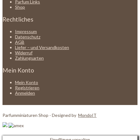
Parfum Links
Shop
Rechtliches
Impressum
Datenschutz
AGB
Liefer – und Versandkosten
Widerruf
Zahlungsarten
Mein Konto
Mein Konto
Registrieren
Anmelden
Parfumminiaturen Shop - Designed by
MondoIT
Einwilligung verwalten