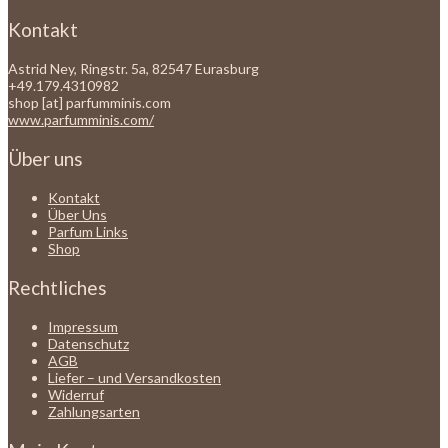
Kontakt
Astrid Ney, Ringstr. 5a, 82547 Eurasburg
+49.179.4310982
shop [at] parfumminis.com
www.parfumminis.com/
Über uns
Kontakt
Über Uns
Parfum Links
Shop
Rechtliches
Impressum
Datenschutz
AGB
Liefer – und Versandkosten
Widerruf
Zahlungsarten