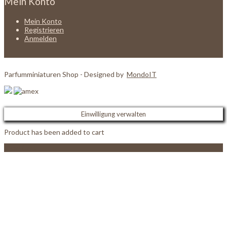
Mein Konto
Mein Konto
Registrieren
Anmelden
Parfumminiaturen Shop - Designed by
MondoIT
Einwilligung verwalten
Product has been added to cart
View Cart