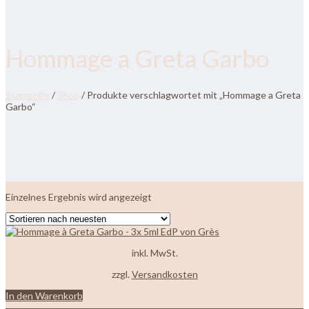
Hommage a Greta Garbo
Startseite
/
Shop
/ Produkte verschlagwortet mit „Hommage a Greta
Garbo“
Einzelnes Ergebnis wird angezeigt
inkl. MwSt.
zzgl.
Versandkosten
In den Warenkorb