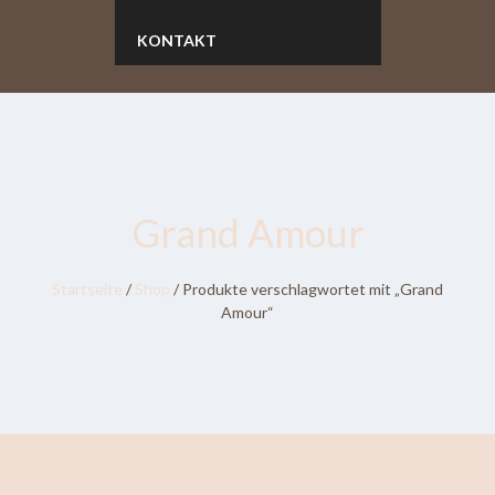
KONTAKT
Grand Amour
Startseite
/
Shop
/ Produkte verschlagwortet mit „Grand
Amour“