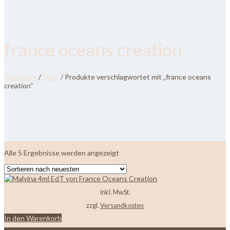
france oceans creation
Startseite
/
Shop
/ Produkte verschlagwortet mit „france oceans
creation“
Nach
Alle 5 Ergebnisse werden angezeigt
neuesten
sortiert
inkl. MwSt.
zzgl.
Versandkosten
In den Warenkorb