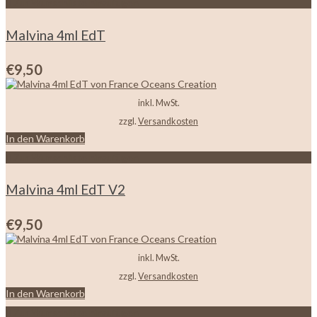
Zur Wunschliste hinzufügen
Malvina 4ml EdT
€
9,50
inkl. MwSt.
zzgl.
Versandkosten
In den Warenkorb
Zur Wunschliste hinzufügen
Malvina 4ml EdT V2
€
9,50
inkl. MwSt.
zzgl.
Versandkosten
In den Warenkorb
Zur Wunschliste hinzufügen