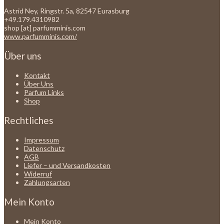
Astrid Ney, Ringstr. 5a, 82547 Eurasburg
+49.179.4310982
shop [at] parfumminis.com
www.parfumminis.com/
Über uns
Kontakt
Über Uns
Parfum Links
Shop
Rechtliches
Impressum
Datenschutz
AGB
Liefer – und Versandkosten
Widerruf
Zahlungsarten
Mein Konto
Mein Konto