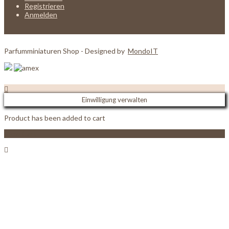
Registrieren
Anmelden
Parfumminiaturen Shop - Designed by
MondoIT
Einwilligung verwalten
Product has been added to cart
View Cart