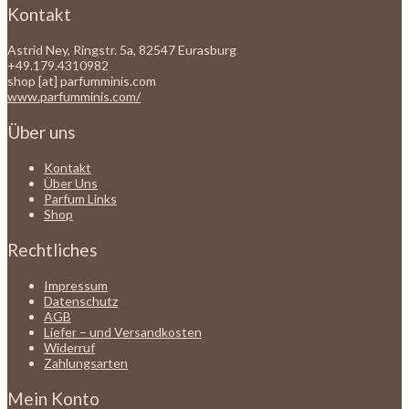
Kontakt
Astrid Ney, Ringstr. 5a, 82547 Eurasburg
+49.179.4310982
shop [at] parfumminis.com
www.parfumminis.com/
Über uns
Kontakt
Über Uns
Parfum Links
Shop
Rechtliches
Impressum
Datenschutz
AGB
Liefer – und Versandkosten
Widerruf
Zahlungsarten
Mein Konto