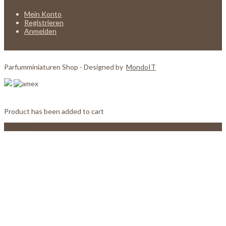
Mein Konto
Registrieren
Anmelden
Parfumminiaturen Shop - Designed by
MondoIT
Product has been added to cart
View Cart