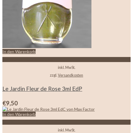
In den Warenkorb
Zur Wunschliste hinzufügen
inkl. MwSt.
zzgl.
Versandkosten
Le Jardin Fleur de Rose 3ml EdP
€
9,50
In den Warenkorb
Zur Wunschliste hinzufügen
inkl. MwSt.