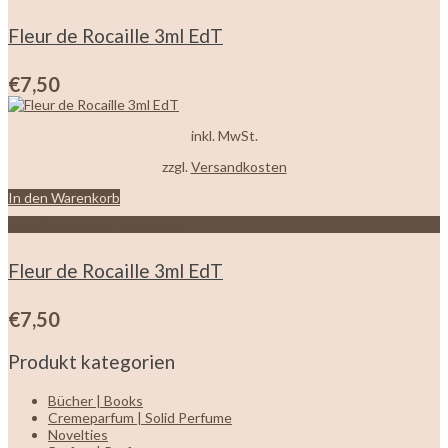
Fleur de Rocaille 3ml EdT
€
7,50
inkl. MwSt.
zzgl.
Versandkosten
In den Warenkorb
Zur Wunschliste hinzufügen
Fleur de Rocaille 3ml EdT
€
7,50
Produkt kategorien
Bücher | Books
Cremeparfum | Solid Perfume
Novelties