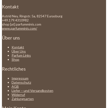
Kontakt
Astrid Ney, Ringstr. 5a, 82547 Eurasburg
+49.179.4310982
shop [at] parfumminis.com
www.parfumminis.com/
Über uns
Kontakt
Über Uns
Parfum Links
Shop
Rechtliches
Impressum
Datenschutz
AGB
Liefer – und Versandkosten
Widerruf
Zahlungsarten