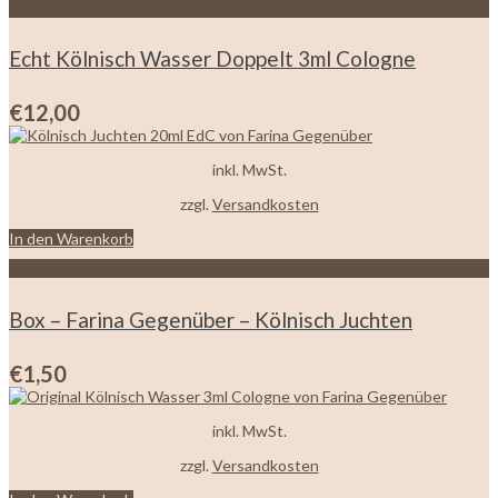
Zur Wunschliste hinzufügen
Echt Kölnisch Wasser Doppelt 3ml Cologne
€
12,00
inkl. MwSt.
zzgl.
Versandkosten
In den Warenkorb
Zur Wunschliste hinzufügen
Box – Farina Gegenüber – Kölnisch Juchten
€
1,50
inkl. MwSt.
zzgl.
Versandkosten