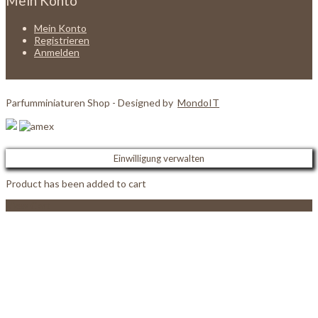
Mein Konto
Mein Konto
Registrieren
Anmelden
Parfumminiaturen Shop - Designed by
MondoIT
Einwilligung verwalten
Product has been added to cart
View Cart