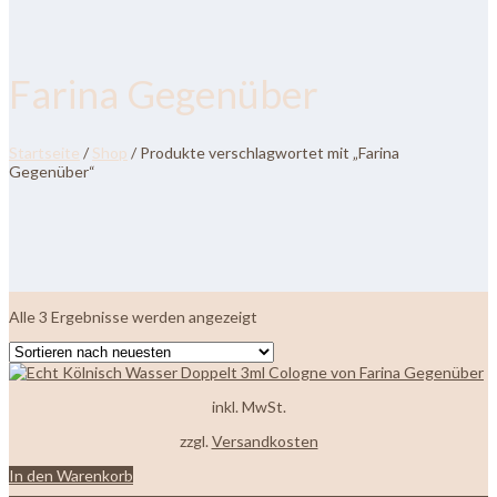
Farina Gegenüber
Startseite
/
Shop
/ Produkte verschlagwortet mit „Farina
Gegenüber“
Nach
Alle 3 Ergebnisse werden angezeigt
neuesten
sortiert
inkl. MwSt.
zzgl.
Versandkosten
In den Warenkorb