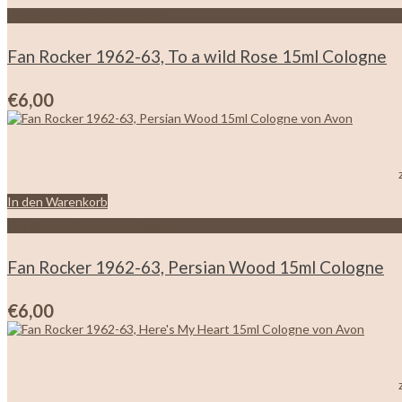
Zur Wunschliste hinzufügen
Fan Rocker 1962-63, To a wild Rose 15ml Cologne
€
6,00
In den Warenkorb
Zur Wunschliste hinzufügen
Fan Rocker 1962-63, Persian Wood 15ml Cologne
€
6,00