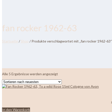
fan rocker 1962-63
Startseite
/
Shop
/ Produkte verschlagwortet mit „fan rocker 1962-63“
Nach
Alle 5 Ergebnisse werden angezeigt
neuesten
sortiert
In den Warenkorb