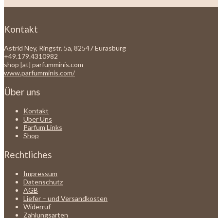
Kontakt
Astrid Ney, Ringstr. 5a, 82547 Eurasburg
+49.179.4310982
shop [at] parfumminis.com
www.parfumminis.com/
Über uns
Kontakt
Über Uns
Parfum Links
Shop
Rechtliches
Impressum
Datenschutz
AGB
Liefer – und Versandkosten
Widerruf
Zahlungsarten