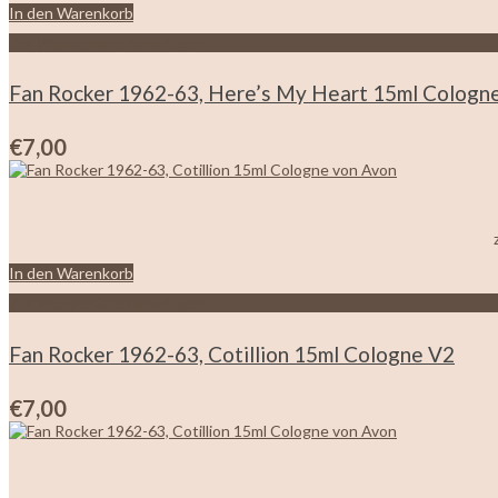
In den Warenkorb
Zur Wunschliste hinzufügen
Fan Rocker 1962-63, Here’s My Heart 15ml Cologn
€
7,00
In den Warenkorb
Zur Wunschliste hinzufügen
Fan Rocker 1962-63, Cotillion 15ml Cologne V2
€
7,00