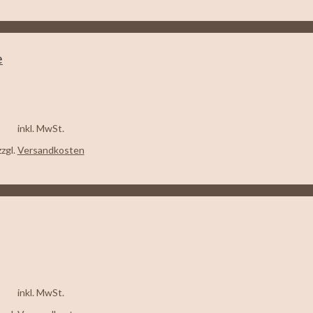
e
inkl. MwSt.
zzgl.
Versandkosten
inkl. MwSt.