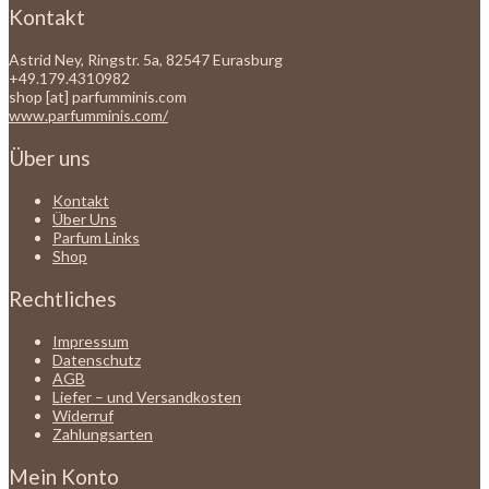
Kontakt
Astrid Ney, Ringstr. 5a, 82547 Eurasburg
+49.179.4310982
shop [at] parfumminis.com
www.parfumminis.com/
Über uns
Kontakt
Über Uns
Parfum Links
Shop
Rechtliches
Impressum
Datenschutz
AGB
Liefer – und Versandkosten
Widerruf
Zahlungsarten
Mein Konto