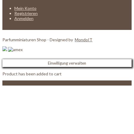
Mein Konto
Registrieren
Anmelden
Parfumminiaturen Shop - Designed by
MondoIT
Einwilligung verwalten
Product has been added to cart
View Cart