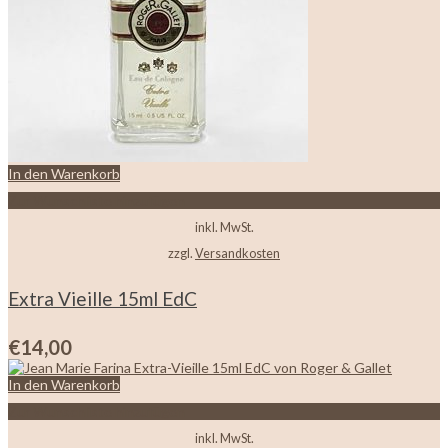
In den Warenkorb
Zur Wunschliste hinzufügen
inkl. MwSt.
zzgl.
Versandkosten
Extra Vieille 15ml EdC
€
14,00
In den Warenkorb
Zur Wunschliste hinzufügen
inkl. MwSt.