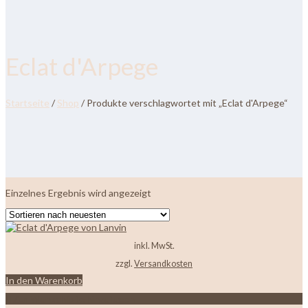
Eclat d'Arpege
Startseite
/
Shop
/ Produkte verschlagwortet mit „Eclat d'Arpege“
Einzelnes Ergebnis wird angezeigt
inkl. MwSt.
zzgl.
Versandkosten
In den Warenkorb
Zur Wunschliste hinzufügen