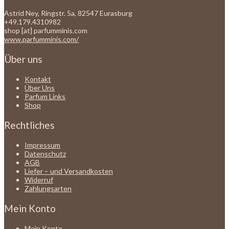
Astrid Ney, Ringstr. 5a, 82547 Eurasburg
+49.179.4310982
shop [at] parfumminis.com
www.parfumminis.com/
Über uns
Kontakt
Über Uns
Parfum Links
Shop
Rechtliches
Impressum
Datenschutz
AGB
Liefer – und Versandkosten
Widerruf
Zahlungsarten
Mein Konto
Mein Konto