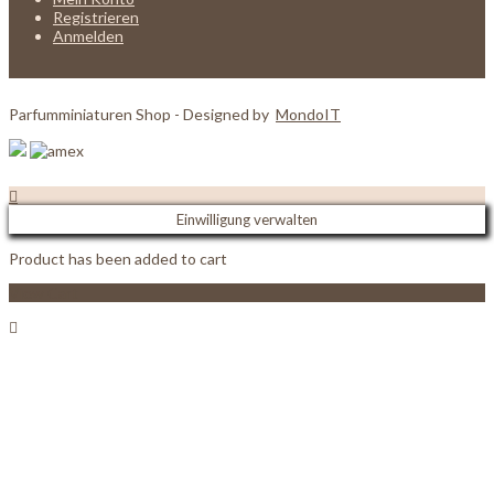
Registrieren
Anmelden
Parfumminiaturen Shop - Designed by
MondoIT
Einwilligung verwalten
Product has been added to cart
View Cart