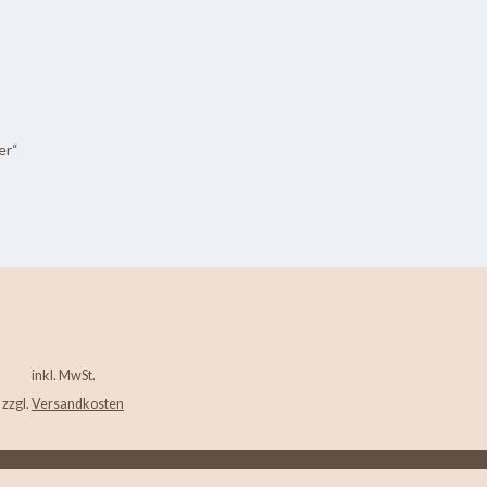
er“
inkl. MwSt.
zzgl.
Versandkosten