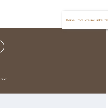
Keine Produkte im Einkauf
takt