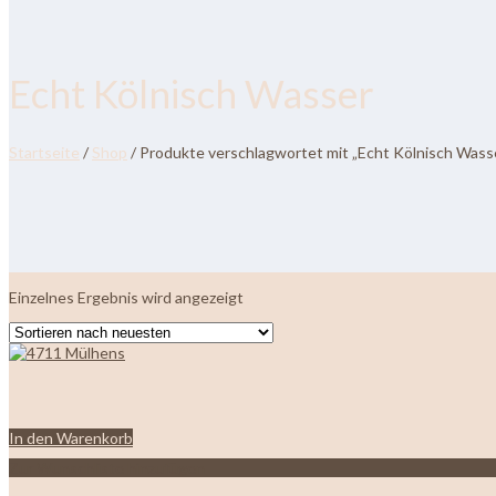
Echt Kölnisch Wasser
Startseite
/
Shop
/ Produkte verschlagwortet mit „Echt Kölnisch Wass
Einzelnes Ergebnis wird angezeigt
In den Warenkorb
Zur Wunschliste hinzufügen