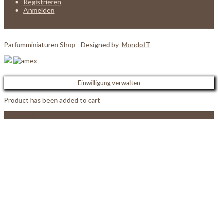
Registrieren
Anmelden
Parfumminiaturen Shop - Designed by
MondoIT
Einwilligung verwalten
Product has been added to cart
View Cart