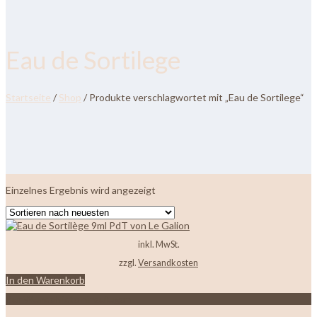
Eau de Sortilege
Startseite
/
Shop
/ Produkte verschlagwortet mit „Eau de Sortilege“
Einzelnes Ergebnis wird angezeigt
inkl. MwSt.
zzgl.
Versandkosten
In den Warenkorb
Zur Wunschliste hinzufügen