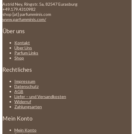
Astrid Ney, Ringstr. 5a, 82547 Eurasburg
+49.179.4310982
shop [at] parfumminis.com
www.parfumminis.com/
Über uns
Kontakt
Über Uns
Parfum Links
Shop
Rechtliches
Impressum
Datenschutz
AGB
Liefer – und Versandkosten
Widerruf
Zahlungsarten
Mein Konto
Mein Konto