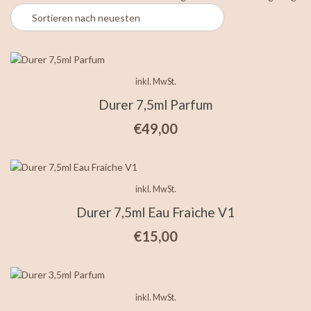
ne
so
inkl. MwSt.
Durer 7,5ml Parfum
€
49,00
inkl. MwSt.
Durer 7,5ml Eau Fraiche V1
€
15,00
inkl. MwSt.