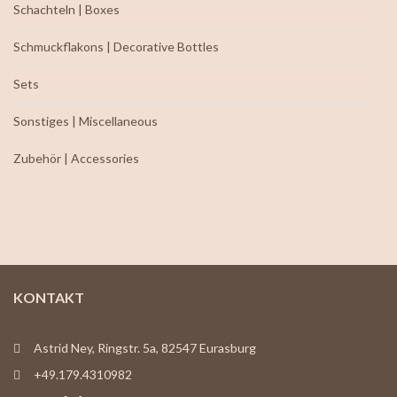
Schachteln | Boxes
Schmuckflakons | Decorative Bottles
Sets
Sonstiges | Miscellaneous
Zubehör | Accessories
KONTAKT
Astrid Ney, Ringstr. 5a, 82547 Eurasburg
+49.179.4310982