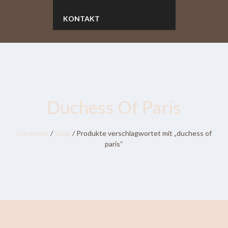
KONTAKT
Duchess Of Paris
Startseite
/
Shop
/ Produkte verschlagwortet mit „duchess of
paris“