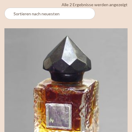
Na
Alle 2 Ergebnisse werden angezeigt
ne
so