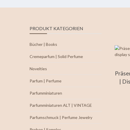
PRODUKT KATEGORIEN
Bücher | Books
Cremeparfum | Solid Perfume
Novelties
Präse
| Di
Parfum | Perfume
Parfumminiaturen
Parfumminiaturen ALT | VINTAGE
Parfumschmuck | Perfume Jewelry
Proben | Samples