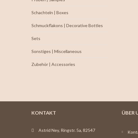
Schachteln | Boxes
Schmuckflakons | Decorative Bottles
Sets
Sonstiges | Miscellaneous
Zubehör | Accessories
KONTAKT
ÜBER 
Astrid Ney, Ringstr. 5a, 82547
Kont