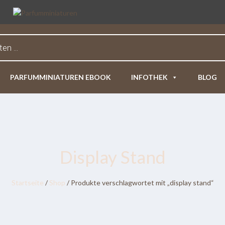
PARFUMMINIATUREN EBOOK
INFOTHEK
BLOG
Display Stand
Startseite
/
Shop
/ Produkte verschlagwortet mit „display stand“