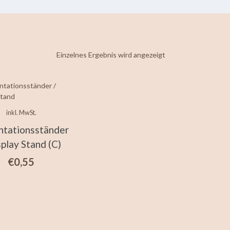
Einzelnes Ergebnis wird angezeigt
inkl. MwSt.
ntationsständer
splay Stand (C)
€
0,55