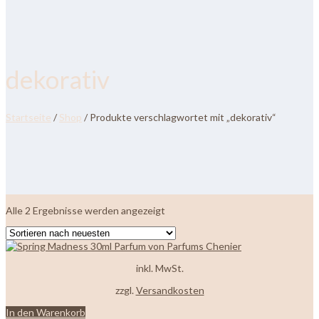
dekorativ
Startseite
/
Shop
/ Produkte verschlagwortet mit „dekorativ“
Nach
Alle 2 Ergebnisse werden angezeigt
neuesten
sortiert
inkl. MwSt.
zzgl.
Versandkosten
In den Warenkorb