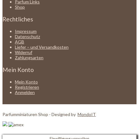
Parfum Links
Shop
Rechtliches
Impressum
Datenschutz
AGB
Liefer – und Versandkosten
Widerruf
Zahlungsarten
Mein Konto
Mein Konto
Registrieren
Anmelden
Parfumminiaturen Shop - Designed by
MondoIT
Einwilligung verwalten