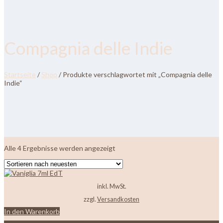
Compagnia delle Indie
Startseite
/
Shop
/ Produkte verschlagwortet mit „Compagnia delle
Indie“
Nach
Alle 4 Ergebnisse werden angezeigt
neuesten
sortiert
inkl. MwSt.
zzgl.
Versandkosten
In den Warenkorb