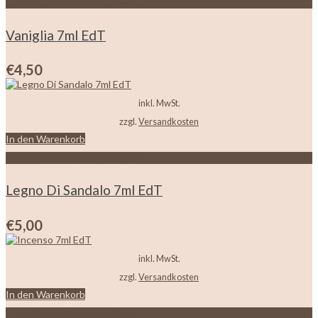
Zur Wunschliste hinzufügen
Vaniglia 7ml EdT
€
4,50
inkl. MwSt.
zzgl.
Versandkosten
In den Warenkorb
Zur Wunschliste hinzufügen
Legno Di Sandalo 7ml EdT
€
5,00
inkl. MwSt.
zzgl.
Versandkosten
In den Warenkorb
Zur Wunschliste hinzufügen