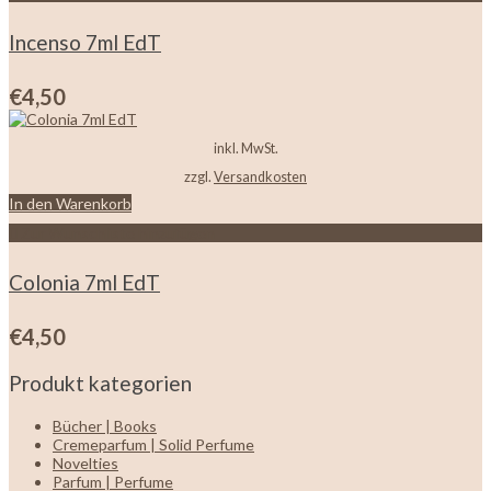
Incenso 7ml EdT
€
4,50
inkl. MwSt.
zzgl.
Versandkosten
In den Warenkorb
Zur Wunschliste hinzufügen
Colonia 7ml EdT
€
4,50
Produkt kategorien
Bücher | Books
Cremeparfum | Solid Perfume
Novelties
Parfum | Perfume