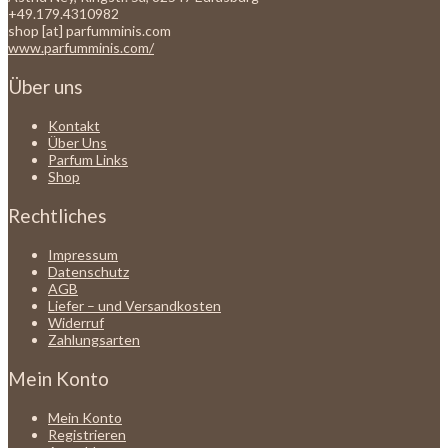
+49.179.4310982
shop [at] parfumminis.com
www.parfumminis.com/
Über uns
Kontakt
Über Uns
Parfum Links
Shop
Rechtliches
Impressum
Datenschutz
AGB
Liefer – und Versandkosten
Widerruf
Zahlungsarten
Mein Konto
Mein Konto
Registrieren