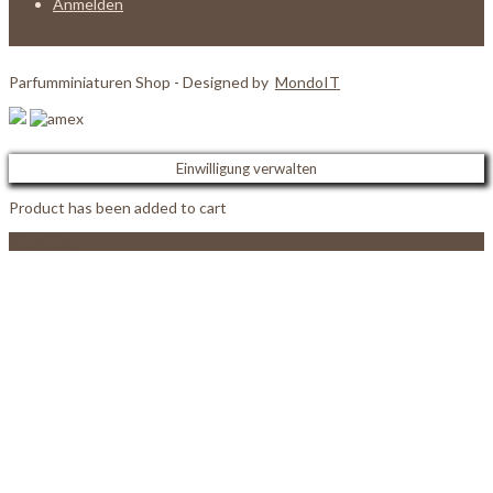
Anmelden
Parfumminiaturen Shop - Designed by
MondoIT
Einwilligung verwalten
Product has been added to cart
View Cart