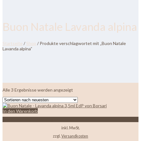
Buon Natale Lavanda alpina
Startseite
/
Shop
/ Produkte verschlagwortet mit „Buon Natale
Lavanda alpina“
Nach
Alle 3 Ergebnisse werden angezeigt
neuesten
sortiert
In den Warenkorb
Zur Wunschliste hinzufügen
inkl. MwSt.
zzgl.
Versandkosten