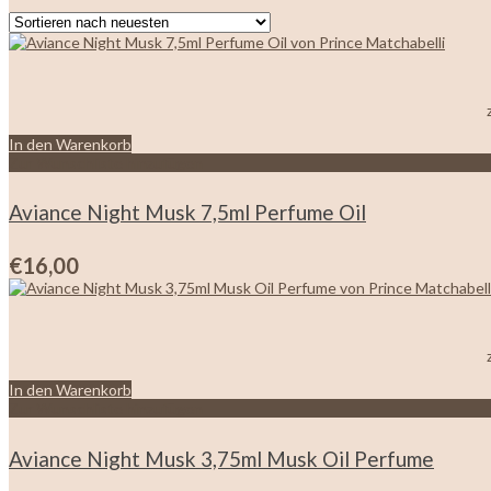
In den Warenkorb
Zur Wunschliste hinzufügen
Aviance Night Musk 7,5ml Perfume Oil
€
16,00
In den Warenkorb
Zur Wunschliste hinzufügen
Aviance Night Musk 3,75ml Musk Oil Perfume