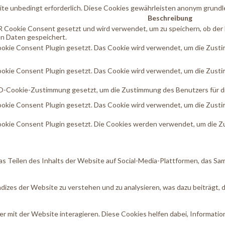
te unbedingt erforderlich. Diese Cookies gewährleisten anonym grundl
Beschreibung
 Cookie Consent gesetzt und wird verwendet, um zu speichern, ob der
n Daten gespeichert.
kie Consent Plugin gesetzt. Das Cookie wird verwendet, um die Zustimm
kie Consent Plugin gesetzt. Das Cookie wird verwendet, um die Zustim
-Cookie-Zustimmung gesetzt, um die Zustimmung des Benutzers für die 
kie Consent Plugin gesetzt. Das Cookie wird verwendet, um die Zustim
kie Consent Plugin gesetzt. Die Cookies werden verwendet, um die Zu
as Teilen des Inhalts der Website auf Social-Media-Plattformen, das S
izes der Website zu verstehen und zu analysieren, was dazu beiträgt, 
 mit der Website interagieren. Diese Cookies helfen dabei, Informatio