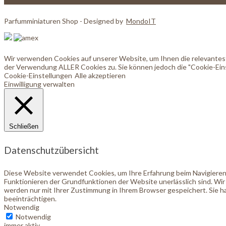
Parfumminiaturen Shop - Designed by
MondoIT
Wir verwenden Cookies auf unserer Website, um Ihnen die relevanteste
der Verwendung ALLER Cookies zu. Sie können jedoch die "Cookie-Eins
Cookie-Einstellungen
Alle akzeptieren
Einwilligung verwalten
Schließen
Datenschutzübersicht
Diese Website verwendet Cookies, um Ihre Erfahrung beim Navigieren 
Funktionieren der Grundfunktionen der Website unerlässlich sind. Wir
werden nur mit Ihrer Zustimmung in Ihrem Browser gespeichert. Sie ha
beeinträchtigen.
Notwendig
Notwendig
immer aktiv