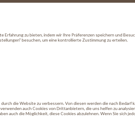
 Erfahrung zu bieten, indem wir Ihre Präferenzen speichern und Besuche
tellungen" besuchen, um eine kontrollierte Zustimmung zu erteilen.
durch die Website zu verbessern. Von diesen werden die nach Bedarf kat
 verwenden auch Cookies von Drittanbietern, die uns helfen zu analysie
ben auch die Möglichkeit, diese Cookies abzulehnen. Wenn Sie sich jedo