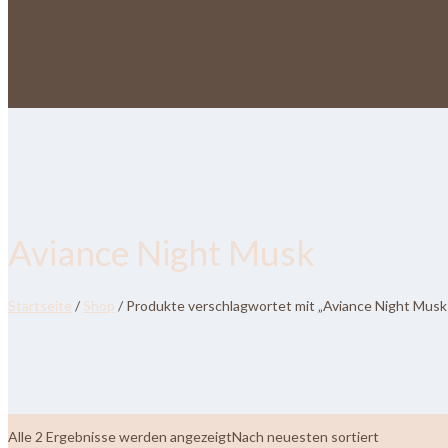
Aviance Night Musk
Startseite
/
Shop
/ Produkte verschlagwortet mit „Aviance Night Musk
Alle 2 Ergebnisse werden angezeigt
Nach neuesten sortiert