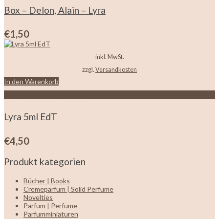
Box – Delon, Alain – Lyra
€
1,50
inkl. MwSt.
zzgl.
Versandkosten
In den Warenkorb
Zur Wunschliste hinzufügen
Lyra 5ml EdT
€
4,50
Produkt kategorien
Bücher | Books
Cremeparfum | Solid Perfume
Novelties
Parfum | Perfume
Parfumminiaturen