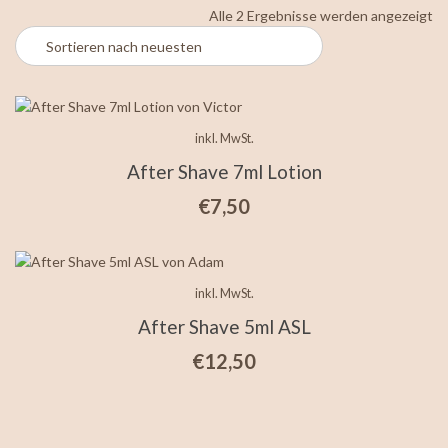
Na
Alle 2 Ergebnisse werden angezeigt
ne
so
inkl. MwSt.
After Shave 7ml Lotion
€
7,50
inkl. MwSt.
After Shave 5ml ASL
€
12,50