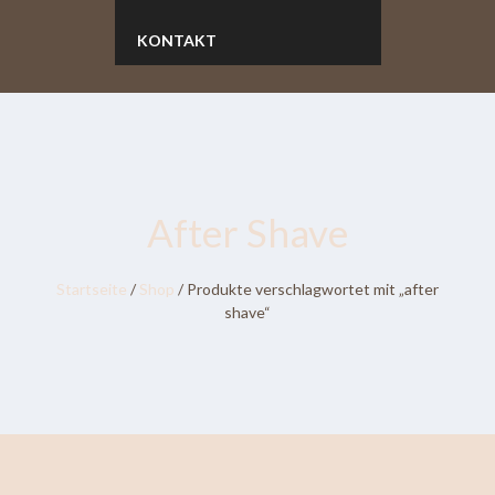
KONTAKT
After Shave
Startseite
/
Shop
/ Produkte verschlagwortet mit „after
shave“