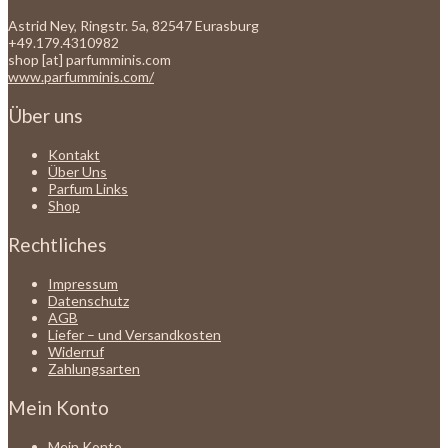
Astrid Ney, Ringstr. 5a, 82547 Eurasburg
+49.179.4310982
shop [at] parfumminis.com
www.parfumminis.com/
Über uns
Kontakt
Über Uns
Parfum Links
Shop
Rechtliches
Impressum
Datenschutz
AGB
Liefer – und Versandkosten
Widerruf
Zahlungsarten
Mein Konto
Mein Konto