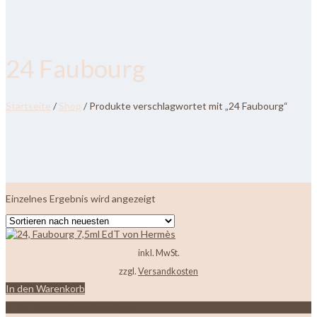
24 Faubourg
Startseite
/
Shop
/ Produkte verschlagwortet mit „24 Faubourg“
Einzelnes Ergebnis wird angezeigt
inkl. MwSt.
zzgl.
Versandkosten
In den Warenkorb
Zur Wunschliste hinzufügen