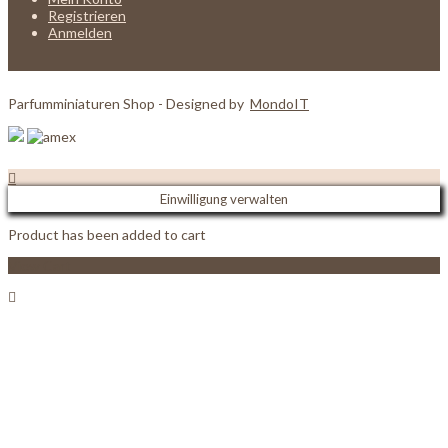
Registrieren
Anmelden
Parfumminiaturen Shop - Designed by
MondoIT
Einwilligung verwalten
Product has been added to cart
View Cart