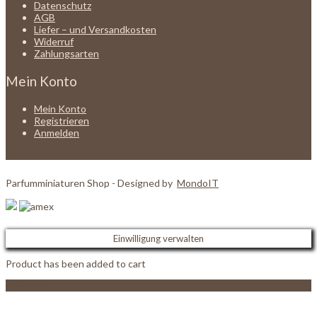
Datenschutz
AGB
Liefer – und Versandkosten
Widerruf
Zahlungsarten
Mein Konto
Mein Konto
Registrieren
Anmelden
Parfumminiaturen Shop - Designed by
MondoIT
Einwilligung verwalten
Product has been added to cart
View Cart