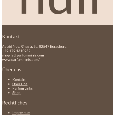
Kontakt
Astrid Ney, Ringstr. 5a, 82547 Eurasburg
+49.179.4310982
shop [at] parfumminis.com
www.parfumminis.com/
Über uns
Kontakt
Über Uns
Parfum Links
Shop
Rechtliches
Impressum