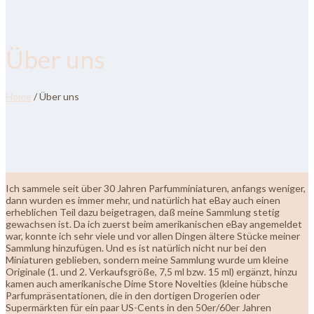
Über uns
Home
/ Über uns
Ich sammele seit über 30 Jahren Parfumminiaturen, anfangs weniger,
dann wurden es immer mehr, und natürlich hat eBay auch einen
erheblichen Teil dazu beigetragen, daß meine Sammlung stetig
gewachsen ist. Da ich zuerst beim amerikanischen eBay angemeldet
war, konnte ich sehr viele und vor allen Dingen ältere Stücke meiner
Sammlung hinzufügen. Und es ist natürlich nicht nur bei den
Miniaturen geblieben, sondern meine Sammlung wurde um kleine
Originale (1. und 2. Verkaufsgröße, 7,5 ml bzw. 15 ml) ergänzt, hinzu
kamen auch amerikanische Dime Store Novelties (kleine hübsche
Parfumpräsentationen, die in den dortigen Drogerien oder
Supermärkten für ein paar US-Cents in den 50er/60er Jahren