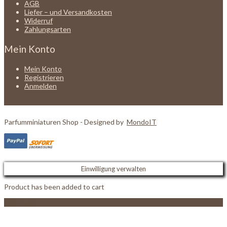
AGB
Liefer – und Versandkosten
Widerruf
Zahlungsarten
Mein Konto
Mein Konto
Registrieren
Anmelden
Parfumminiaturen Shop - Designed by
MondoIT
Einwilligung verwalten
Product has been added to cart
View Cart