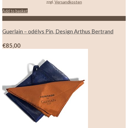
zzgl.
Versandkosten
Add to basket
Zur Wunschliste hinzufügen
Guerlain – odélys Pin, Design Arthus Bertrand
€
85,00