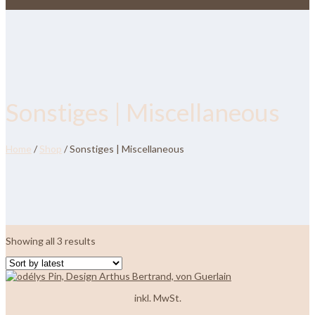
Sonstiges | Miscellaneous
Home
/
Shop
/ Sonstiges | Miscellaneous
Sorted
Showing all 3 results
by
latest
inkl. MwSt.