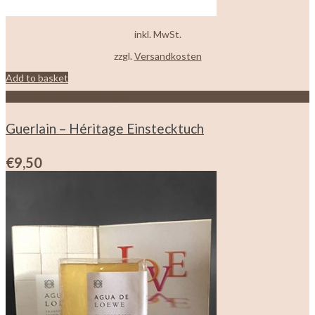
inkl. MwSt.
zzgl.
Versandkosten
Add to basket
Zur Wunschliste hinzufügen
Guerlain – Héritage Einstecktuch
€
9,50