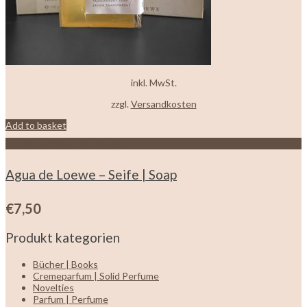
inkl. MwSt.
zzgl.
Versandkosten
Add to basket
Zur Wunschliste hinzufügen
Agua de Loewe – Seife | Soap
€
7,50
Produkt kategorien
Bücher | Books
Cremeparfum | Solid Perfume
Novelties
Parfum | Perfume