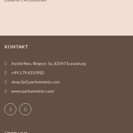
KONTAKT
Astrid Ney, Ringstr. 5a, 82547 Eurasburg
+49.179.4310982
shop [at] parfumminis.com
www.parfumminis.com/