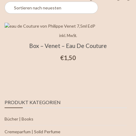
inkl. MwSt.
Box – Venet – Eau De Couture
€
1,50
PRODUKT KATEGORIEN
Bücher | Books
Cremeparfum | Solid Perfume