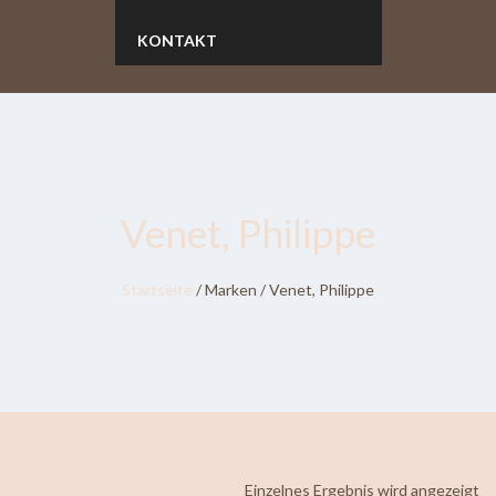
KONTAKT
Venet, Philippe
Startseite
/ Marken / Venet, Philippe
Einzelnes Ergebnis wird angezeigt