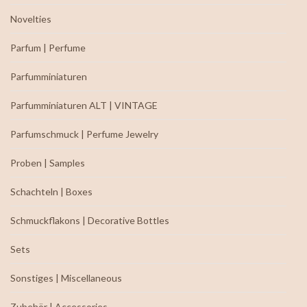
Novelties
Parfum | Perfume
Parfumminiaturen
Parfumminiaturen ALT | VINTAGE
Parfumschmuck | Perfume Jewelry
Proben | Samples
Schachteln | Boxes
Schmuckflakons | Decorative Bottles
Sets
Sonstiges | Miscellaneous
Zubehör | Accessories