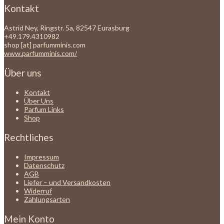
Kontakt
Astrid Ney, Ringstr. 5a, 82547 Eurasburg
+49.179.4310982
shop [at] parfumminis.com
www.parfumminis.com/
Über uns
Kontakt
Über Uns
Parfum Links
Shop
Rechtliches
Impressum
Datenschutz
AGB
Liefer – und Versandkosten
Widerruf
Zahlungsarten
Mein Konto