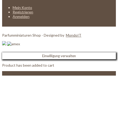
Mein Konto
Registrieren
Anmelden
Parfumminiaturen Shop - Designed by
MondoIT
Einwilligung verwalten
Product has been added to cart
View Cart