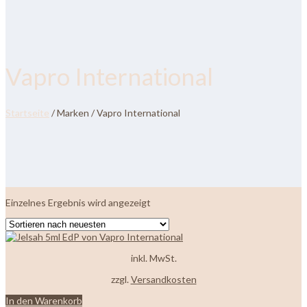
Vapro International
Startseite
/ Marken / Vapro International
Einzelnes Ergebnis wird angezeigt
inkl. MwSt.
zzgl.
Versandkosten
In den Warenkorb