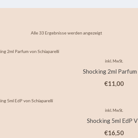
Nach
Alle 33 Ergebnisse werden angezeigt
neuesten
sortiert
inkl. MwSt.
Shocking 2ml Parfum
€
11,00
inkl. MwSt.
Shocking 5ml EdP 
€
16,50