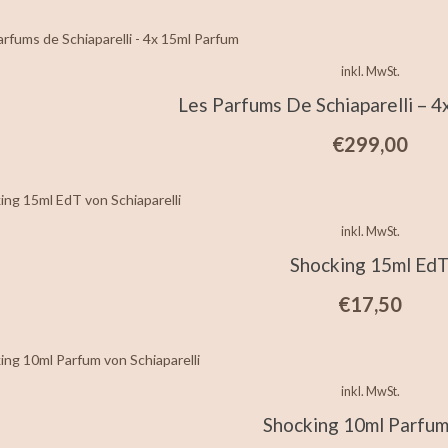
inkl. MwSt.
Les Parfums De Schiaparelli – 
€
299,00
inkl. MwSt.
Shocking 15ml Ed
€
17,50
inkl. MwSt.
Shocking 10ml Parfu