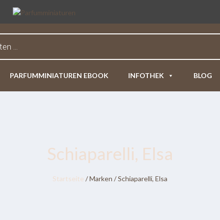
PARFUMMINIATUREN EBOOK
INFOTHEK
BLOG
Schiaparelli, Elsa
Startseite
/ Marken / Schiaparelli, Elsa