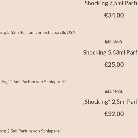
Shocking 7,5ml Parf
€
34,00
inkl. MwSt.
Shocking 5,63ml Par
€
25,00
inkl. MwSt.
„Shocking“ 2,5ml Par
€
32,00