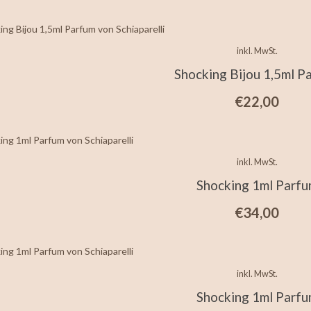
inkl. MwSt.
Shocking Bijou 1,5ml P
€
22,00
inkl. MwSt.
Shocking 1ml Parf
€
34,00
inkl. MwSt.
Shocking 1ml Parf