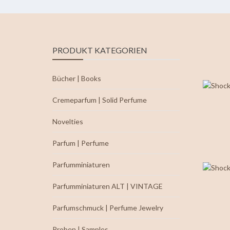
PRODUKT KATEGORIEN
Bücher | Books
Cremeparfum | Solid Perfume
Novelties
Parfum | Perfume
Parfumminiaturen
Parfumminiaturen ALT | VINTAGE
Parfumschmuck | Perfume Jewelry
Proben | Samples