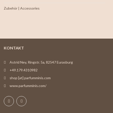
Zubehör | Accessories
KONTAKT
Astrid Ney, Ringstr. 5a, 82547 Eurasburg
+49.179.4310982
shop [at] parfumminis.com
www.parfumminis.com/