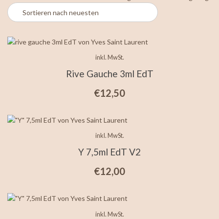
ne
so
inkl. MwSt.
Rive Gauche 3ml EdT
€
12,50
inkl. MwSt.
Y 7,5ml EdT V2
€
12,00
inkl. MwSt.