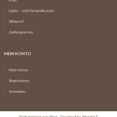
Liefer – und Versandkosten
Widerruf
Zahlungsarten
MEIN KONTO
Mein Konto
Registrieren
Anmelden
Parfumminiaturen Shop - Designed by
MondoIT