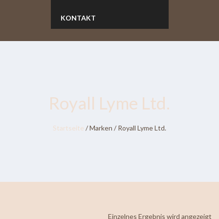
KONTAKT
Royall Lyme Ltd.
Startseite
/ Marken / Royall Lyme Ltd.
Einzelnes Ergebnis wird angezeigt