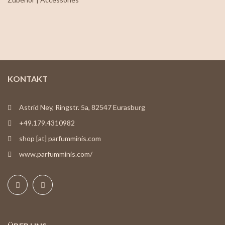
KONTAKT
Astrid Ney, Ringstr. 5a, 82547 Eurasburg
+49.179.4310982
shop [at] parfumminis.com
www.parfumminis.com/