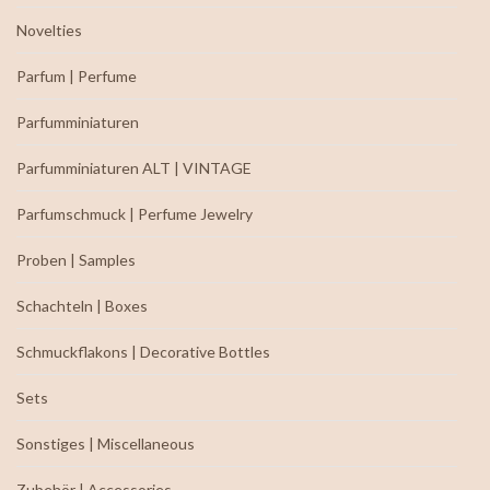
Novelties
Parfum | Perfume
Parfumminiaturen
Parfumminiaturen ALT | VINTAGE
Parfumschmuck | Perfume Jewelry
Proben | Samples
Schachteln | Boxes
Schmuckflakons | Decorative Bottles
Sets
Sonstiges | Miscellaneous
Zubehör | Accessories