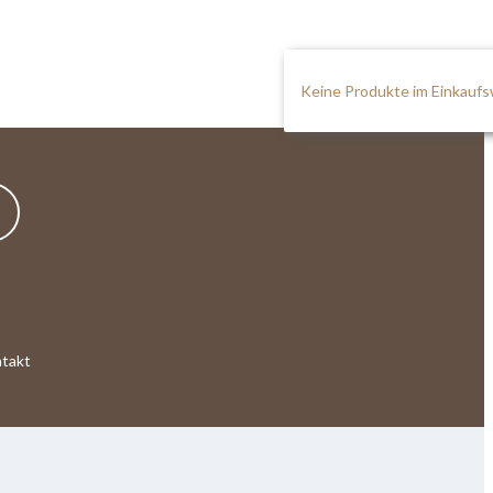
Keine Produkte im Einkauf
takt