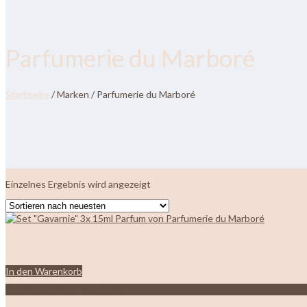
Parfumerie du Marboré
Startseite
/ Marken / Parfumerie du Marboré
Einzelnes Ergebnis wird angezeigt
In den Warenkorb
Zur Wunschliste hinzufügen