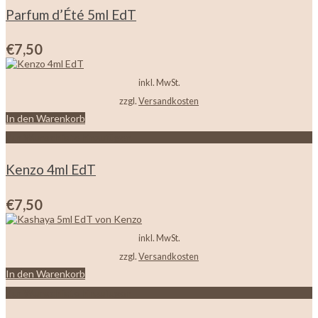
Parfum d’Été 5ml EdT
€
7,50
inkl. MwSt.
zzgl.
Versandkosten
In den Warenkorb
Zur Wunschliste hinzufügen
Kenzo 4ml EdT
€
7,50
inkl. MwSt.
zzgl.
Versandkosten
In den Warenkorb
Zur Wunschliste hinzufügen