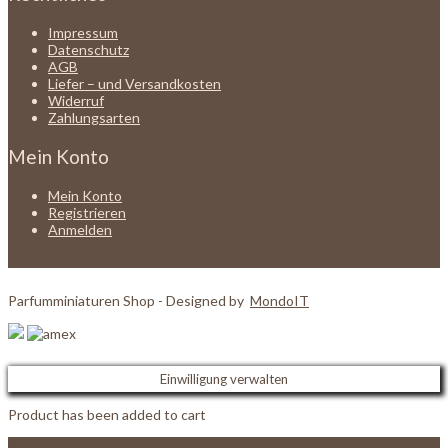
Impressum
Datenschutz
AGB
Liefer – und Versandkosten
Widerruf
Zahlungsarten
Mein Konto
Mein Konto
Registrieren
Anmelden
Parfumminiaturen Shop - Designed by
MondoIT
Einwilligung verwalten
Product has been added to cart
View Cart