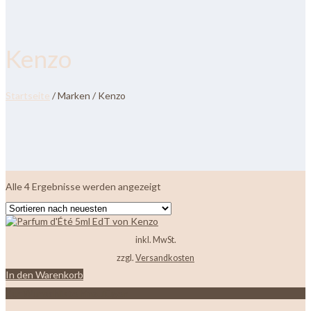
Kenzo
Startseite
/ Marken / Kenzo
Nach
Alle 4 Ergebnisse werden angezeigt
neuesten
sortiert
inkl. MwSt.
zzgl.
Versandkosten
In den Warenkorb
Zur Wunschliste hinzufügen