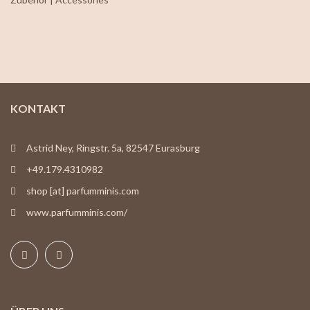
KONTAKT
Astrid Ney, Ringstr. 5a, 82547 Eurasburg
+49.179.4310982
shop [at] parfumminis.com
www.parfumminis.com/