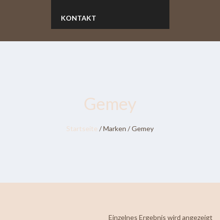
KONTAKT
Gemey
Startseite
/ Marken / Gemey
Einzelnes Ergebnis wird angezeigt