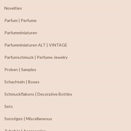
Novelties
Parfum | Perfume
Parfumminiaturen
Parfumminiaturen ALT | VINTAGE
Parfumschmuck | Perfume Jewelry
Proben | Samples
Schachteln | Boxes
Schmuckflakons | Decorative Bottles
Sets
Sonstiges | Miscellaneous
Zubehör | Accessories